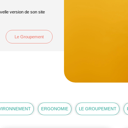
elle version de son site
Le Groupement
VIRONNEMENT
ERGONOMIE
LE GROUPEMENT