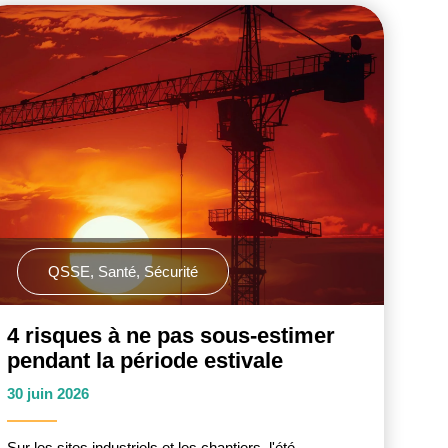
QSSE
,
Santé
,
Sécurité
4 risques à ne pas sous-estimer
pendant la période estivale
30 juin 2026
Sur les sites industriels et les chantiers, l'été