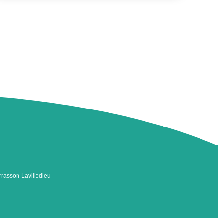
rrasson-Lavilledieu