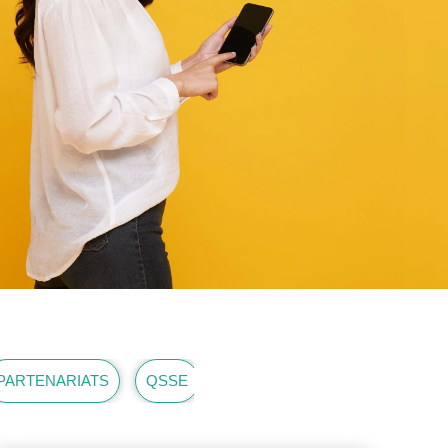
PARTENARIATS
QSSE
RESSOURCES HUMAINES