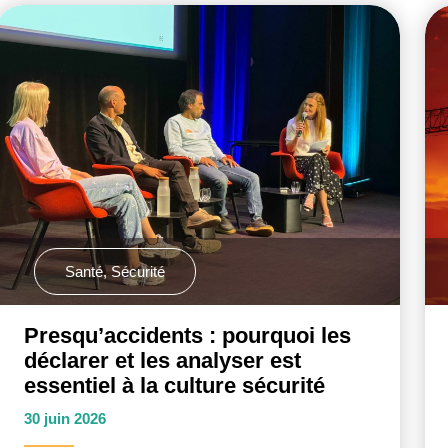
Santé
,
Sécurité
Presqu’accidents : pourquoi les
déclarer et les analyser est
essentiel à la culture sécurité
30 juin 2026