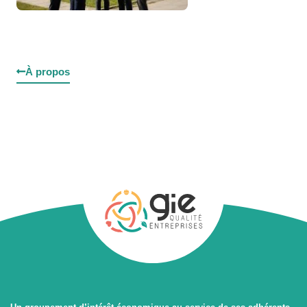
Notre engagement QSSE &
RSE
À propos