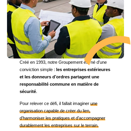
Créé en 1993, notre Groupement est né d’une
conviction simple :
les entreprises extérieures
et les donneurs d’ordres partagent une
responsabilité commune en matière de
sécurité
.
Pour relever ce défi, il fallait imaginer
une
organisation capable de créer du lien,
d’harmoniser les pratiques et d’accompagner
durablement les entreprises sur le terrain.