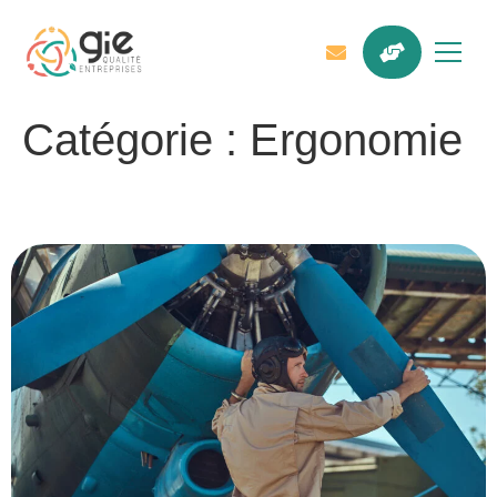
Catégorie :
Ergonomie
Prévenir les TMS