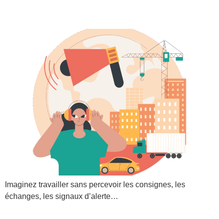
entendre ?
Imaginez travailler sans percevoir les consignes, les
échanges, les signaux d’alerte…
Les TMS ne sont pas une