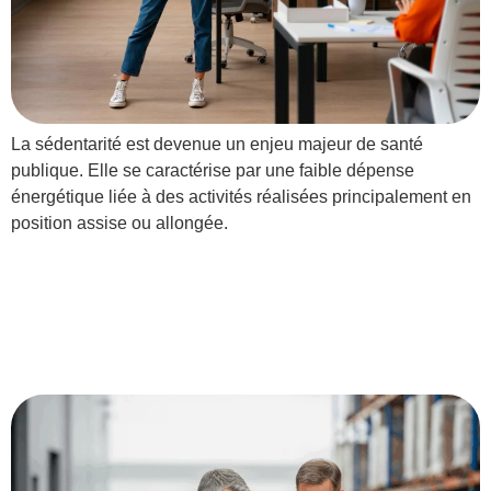
La sédentarité est devenue un enjeu majeur de santé
publique. Elle se caractérise par une faible dépense
énergétique liée à des activités réalisées principalement en
position assise ou allongée.
Pourquoi faire appel à un
ergonome pour gérer les
problématiques de flux ?