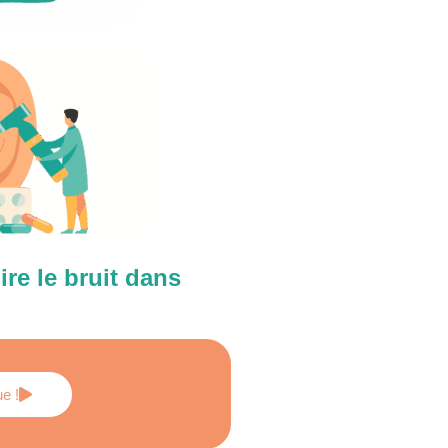
re le bruit dans
ue !