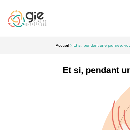
Accueil
>
Et si, pendant une journée, vo
Et si, pendant u