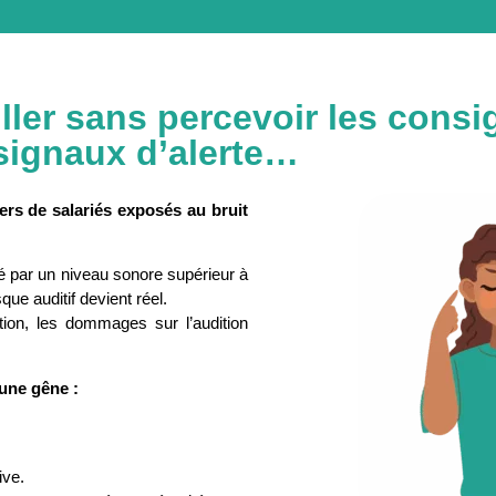
ller sans percevoir les consi
signaux d’alerte…​
liers de salariés exposés au bruit
né par un niveau sonore supérieur à
sque auditif devient réel.
tion, les dommages sur l’audition
’une gêne :
ive.