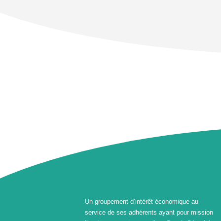
Un groupement d’intérêt économique au
service de ses adhérents ayant pour mission