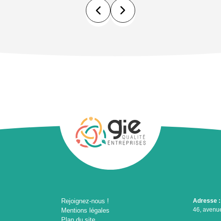
Rejoignez-nous !
Adresse :
46, avenue
Mentions légales
Plan du site