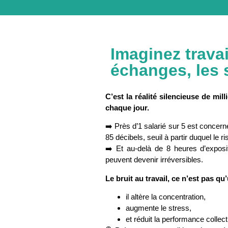
Imaginez travai
échanges, les 
C’est la réalité silencieuse de mil
chaque jour.
➡️ Près d’1 salarié sur 5 est concer
85 décibels, seuil à partir duquel le ri
➡️ Et au-delà de 8 heures d’exposi
peuvent devenir irréversibles.
Le bruit au travail, ce n’est pas qu
il altère la concentration,
augmente le stress,
et réduit la performance collect