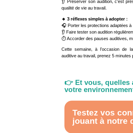
👂 Préserver son audition, c’est pré
qualité de vie au travail.
🔹 3 réflexes simples à adopter :
🎧 Porter les protections adaptées 
👂 Faire tester son audition régulière
⏱️ Accorder des pauses auditives, 
Cette semaine, à l’occasion de l
auditive au travail, prenez 5 minutes
👉 Et vous, quelles 
votre environnement 
Testez vos co
jouant à notre q