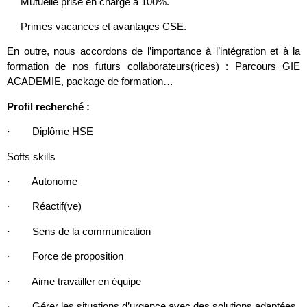
Mutuelle prise en charge à 100%.
Primes vacances et avantages CSE.
En outre, nous accordons de l’importance à l’intégration et à la
formation de nos futurs collaborateurs(rices) : Parcours GIE
ACADEMIE, package de formation…
Profil recherché :
· Diplôme HSE
Softs skills
· Autonome
· Réactif(ve)
· Sens de la communication
· Force de proposition
· Aime travailler en équipe
· Gérer les situations d’urgence avec des solutions adaptées