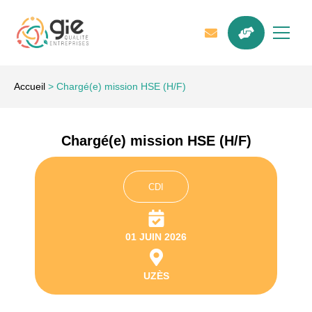
Accueil
>
Chargé(e) mission HSE (H/F)
Chargé(e) mission HSE (H/F)
CDI
01 JUIN 2026
UZÈS