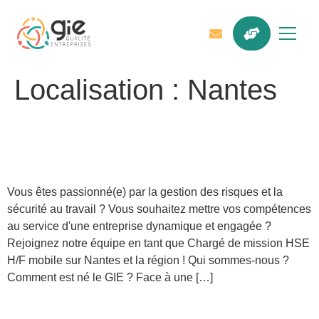
Localisation :
Nantes
Chargé de mission SSE
multisites H/F
Vous êtes passionné(e) par la gestion des risques et la
sécurité au travail ? Vous souhaitez mettre vos compétences
au service d'une entreprise dynamique et engagée ?
Rejoignez notre équipe en tant que Chargé de mission HSE
H/F mobile sur Nantes et la région ! Qui sommes-nous ?
Comment est né le GIE ? Face à une […]
Chargé de mission SSE H/F