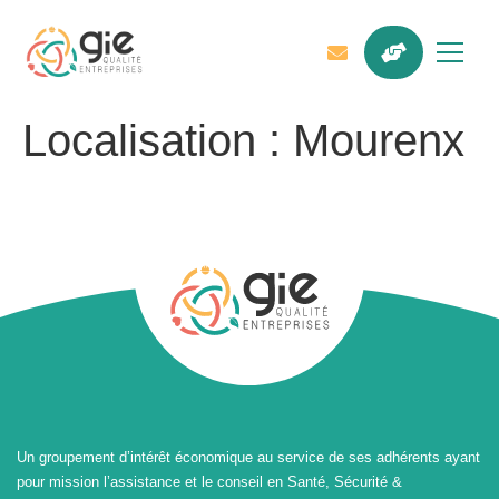
Localisation :
Mourenx
Un groupement d’intérêt économique au service de ses adhérents ayant
pour mission l’assistance et le conseil en Santé, Sécurité &