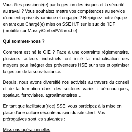
Vous êtes passionné(e) par la gestion des risques et la sécurité
au travail ? Vous souhaitez mettre vos compétences au service
d'une entreprise dynamique et engagée ? Rejoignez notre équipe
en tant que Chargé(e) mission SSE H/F sur le sud de l'IDF
(mobilité sur Massy/Corbeil/Villaroche) !
Qui sommes-nous ?
Comment est né le GIE ? Face à une contrainte réglementaire,
plusieurs acteurs industriels ont initié la mutualisation des
moyens pour intégrer des préventeurs HSE sur sites et optimiser
la gestion de la sous-traitance.
Depuis, nous avons diversifié nos activités au travers du conseil
et de la formation dans des secteurs variés : aéronautiques,
spatiaux, ferroviaires, agroalimentaires…
En tant que facilitateur(rice) SSE, vous participez à la mise en
place d’une culture sécurité au sein du site client. Vos
prérogatives sont les suivantes :
Missions opérationnelles