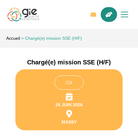
Accueil
>
Chargé(e) mission SSE (H/F)
Chargé(e) mission SSE (H/F)
CDI
26 JUIN 2026
MASSY