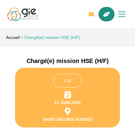
Accueil
>
Chargé(e) mission HSE (H/F)
Chargé(e) mission HSE (H/F)
CDI
12 JUIN 2026
SAINT-DIÉ-DES-VOSGES