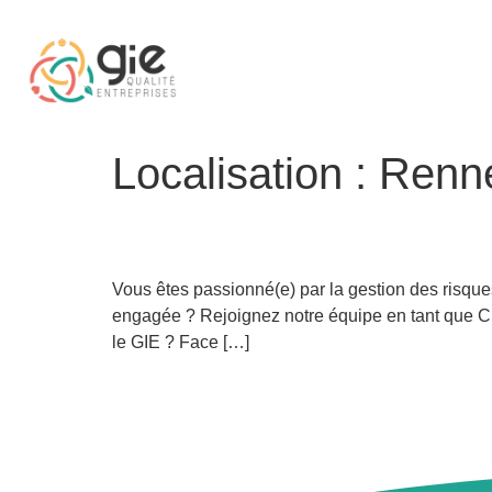
Localisation :
Renn
Chargé de mission SSE 
Vous êtes passionné(e) par la gestion des risque
engagée ? Rejoignez notre équipe en tant que 
le GIE ? Face […]