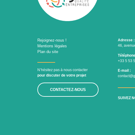
Rejoignez-nous !
Adresse :
46, avenue
Mentions légales
Plan du site
Téléphone
+33 5 53 
N’hésitez pas à nous contacter
E-mail :
pour discuter de votre projet
contact@gi
CONTACTEZ-NOUS
SUIVEZ 