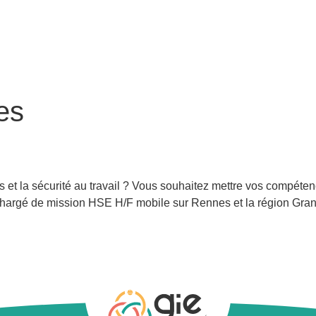
es
multisites H/F
s et la sécurité au travail ? Vous souhaitez mettre vos compéte
Chargé de mission HSE H/F mobile sur Rennes et la région Gr