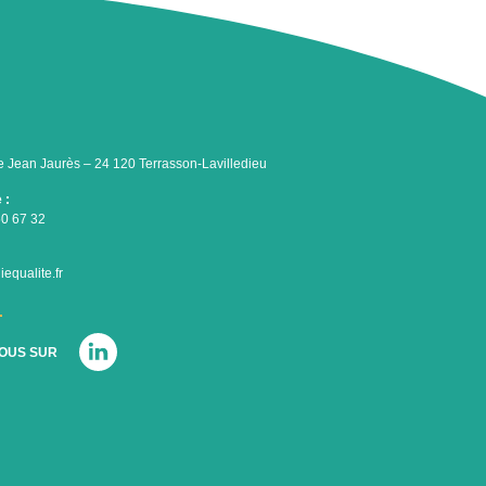
 Jean Jaurès – 24 120 Terrasson-Lavilledieu
 :
50 67 32
equalite.fr
NOUS SUR